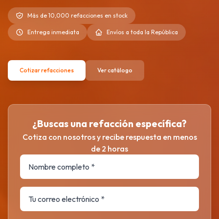
Más de 10,000 refacciones en stock
Entrega inmediata
Envíos a toda la República
Cotizar refacciones
Ver catálogo
¿Buscas una refacción específica?
Cotiza con nosotros y recibe respuesta en menos
de 2 horas