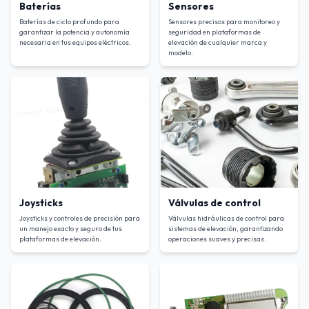
Baterías
Sensores
Baterías de ciclo profundo para
Sensores precisos para monitoreo y
garantizar la potencia y autonomía
seguridad en plataformas de
necesaria en tus equipos eléctricos
.
elevación de cualquier marca y
modelo
.
Joysticks
Válvulas de control
Joysticks y controles de precisión para
Válvulas hidráulicas de control para
un manejo exacto y seguro de tus
sistemas de elevación, garantizando
plataformas de elevación
.
operaciones suaves y precisas
.