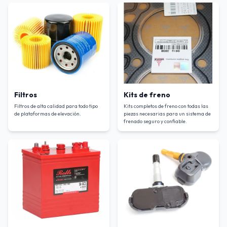
Filtros
Kits de freno
Filtros de alta calidad para todo tipo
Kits completos de freno con todas las
de plataformas de elevación
.
piezas necesarias para un sistema de
frenado seguro y confiable
.